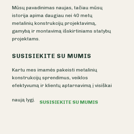
Mūsų pavadinimas naujas, tačiau mūsų
istorija apima daugiau nei 40 metų
metalinių konstrukcijų projektavimą,
gamybą ir montavimą išskirtiniams statybų
projektams.
SUSISIEKITE SU MUMIS
Kartu mes imamės pakeisti metalinių
konstrukcijų sprendimus, veiklos
efektyvumą ir klientų aptarnavimą į visiškai
naują lygį.
SUSISIEKITE SU MUMIS