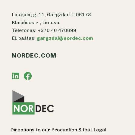
Laugalių g. 11, Gargždai LT-96178
Klaipėdos r. , Lietuva
Telefonas: +370 46 470699
El. paštas:
gargzdai@nordec.com
NORDEC.COM
Directions to our Production Sites
|
Legal