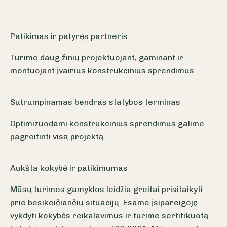
Patikimas ir patyręs partneris
Turime daug žinių projektuojant, gaminant ir
montuojant įvairius konstrukcinius sprendimus
Sutrumpinamas bendras statybos terminas
Optimizuodami konstrukcinius sprendimus galime
pagreitinti visą projektą
Aukšta kokybė ir patikimumas
Mūsų turimos gamyklos leidžia greitai prisitaikyti
prie besikeičiančių situacijų. Esame įsipareigoję
vykdyti kokybės reikalavimus ir turime sertifikuotą