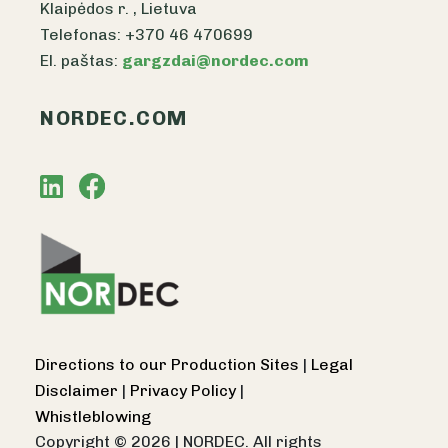
Klaipėdos r. , Lietuva
Telefonas: +370 46 470699
El. paštas:
gargzdai@nordec.com
NORDEC.COM
Directions to our Production Sites
|
Legal
Disclaimer
|
Privacy Policy
|
Whistleblowing
Copyright © 2026
|
NORDEC. All rights