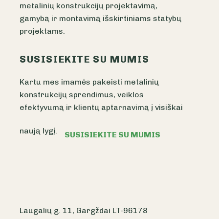
metalinių konstrukcijų projektavimą,
gamybą ir montavimą išskirtiniams statybų
projektams.
SUSISIEKITE SU MUMIS
Kartu mes imamės pakeisti metalinių
konstrukcijų sprendimus, veiklos
efektyvumą ir klientų aptarnavimą į visiškai
naują lygį.
SUSISIEKITE SU MUMIS
Laugalių g. 11, Gargždai LT-96178