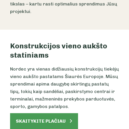
tikslas – kartu rasti optimalius sprendimus Jūsų
projektui.
Konstrukcijos vieno aukšto
statiniams
Nordec yra vienas didžiausių konstrukcijų tiekėjų
vieno aukšto pastatams Šiaurės Europoje. Mūsų
sprendimai apima daugybę skirtingų pastatų
tipų, tokių kaip sandėliai, paskirstymo centrai ir
terminalai, mažmeninės prekybos parduotuvės,
sporto, gamybos patalpos.
SKAITYKITE PLAČIAU