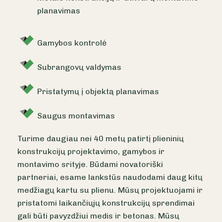
planavimas
Gamybos kontrolė
Subrangovų valdymas
Pristatymų į objektą planavimas
Saugus montavimas
Turime daugiau nei 40 metų patirtį plieninių
konstrukcijų projektavimo, gamybos ir
montavimo srityje. Būdami novatoriški
partneriai, esame lankstūs naudodami daug kitų
medžiagų kartu su plienu. Mūsų projektuojami ir
pristatomi laikančiųjų konstrukcijų sprendimai
gali būti pavyzdžiui medis ir betonas. Mūsų