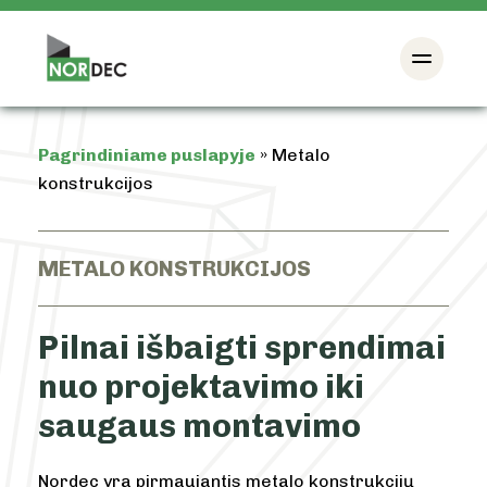
Pagrindiniame puslapyje
»
Metalo
konstrukcijos
METALO KONSTRUKCIJOS
Pilnai išbaigti sprendimai
nuo projektavimo iki
saugaus montavimo
Nordec yra pirmaujantis metalo konstrukcijų