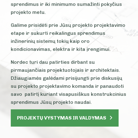
sprendimus ir iki minimumo sumažinti pokyčius
projekto metu.
Galime prisidėti prie Jūsų projekto projektavimo
etape ir sukurti reikalingus sprendimus
inžinerinių sistemų tokių kaip oro
kondicionavimas, elektra ir kita įrengimui.
Nordec turi dau patirties dirbant su
pirmaujančiais projektuotojais ir architektais.
Džiaugiamės galėdami prisijungti prie diskusijų
su projekto projektavimo komanda ir panaudoti
savo patirtį kuriant visapusiškus konstrukcinius
sprendimus Jūsų projekto naudai.
PROJEKTŲ VYSTYMAS IR VALDYMAS