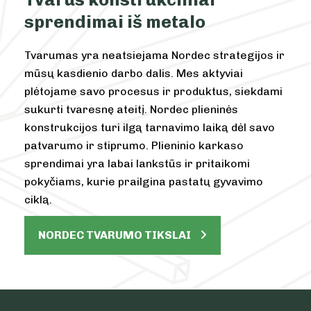
sprendimai iš metalo
Tvarumas yra neatsiejama Nordec strategijos ir
mūsų kasdienio darbo dalis. Mes aktyviai
plėtojame savo procesus ir produktus, siekdami
sukurti tvaresnę ateitį. Nordec plieninės
konstrukcijos turi ilgą tarnavimo laiką dėl savo
patvarumo ir stiprumo. Plieninio karkaso
sprendimai yra labai lankstūs ir pritaikomi
pokyčiams, kurie prailgina pastatų gyvavimo
ciklą.
NORDEC TVARUMO TIKSLAI