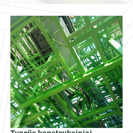
Tvarūs konstrukciniai