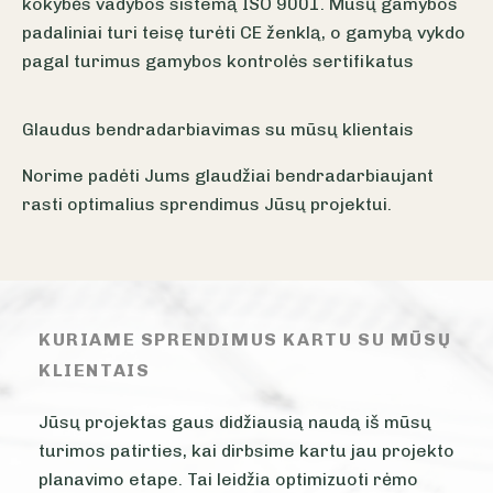
kokybės vadybos sistemą ISO 9001. Mūsų gamybos
padaliniai turi teisę turėti CE ženklą, o gamybą vykdo
pagal turimus gamybos kontrolės sertifikatus
Glaudus bendradarbiavimas su mūsų klientais
Norime padėti Jums glaudžiai bendradarbiaujant
rasti optimalius sprendimus Jūsų projektui.
KURIAME SPRENDIMUS KARTU SU MŪSŲ
KLIENTAIS
Jūsų projektas gaus didžiausią naudą iš mūsų
turimos patirties, kai dirbsime kartu jau projekto
planavimo etape. Tai leidžia optimizuoti rėmo