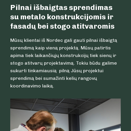
Pilnai išbaigtas sprendimas
su metalo konstrukcijomis ir
fasadų bei stogo atitvaromis
Mūsų klientai iš Nordec gali gauti pilnai išbaigtą
sprendimą kaip vieną projektą. Mūsų patirtis
apima tiek laikančiųjų konstrukcijų tiek sienų ir
stogo atitvarų projektavimą. Tokiu būdu galime
sukurti tinkamiausią pilną Jūsų projektui
sprendimą bei sumažinti kelių rangovų
koordinavimo laiką.