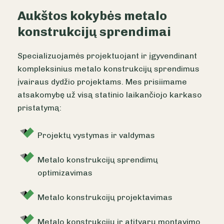
Aukštos kokybės metalo
konstrukcijų sprendimai
Specializuojamės projektuojant ir įgyvendinant
kompleksinius metalo konstrukcijų sprendimus
įvairaus dydžio projektams. Mes prisiimame
atsakomybę už visą statinio laikančiojo karkaso
pristatymą:
Projektų vystymas ir valdymas
Metalo konstrukcijų sprendimų
optimizavimas
Metalo konstrukcijų projektavimas
Metalo konstrukcijų ir atitvarų montavimo