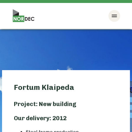
Fortum Klaipeda
Project: New building
Our delivery: 2012
Steel frame production