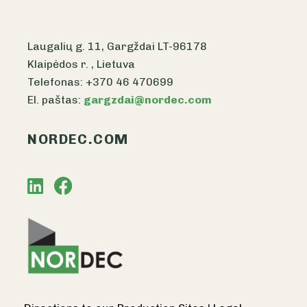
Laugalių g. 11, Gargždai LT-96178
Klaipėdos r. , Lietuva
Telefonas: +370 46 470699
El. paštas:
gargzdai@nordec.com
NORDEC.COM