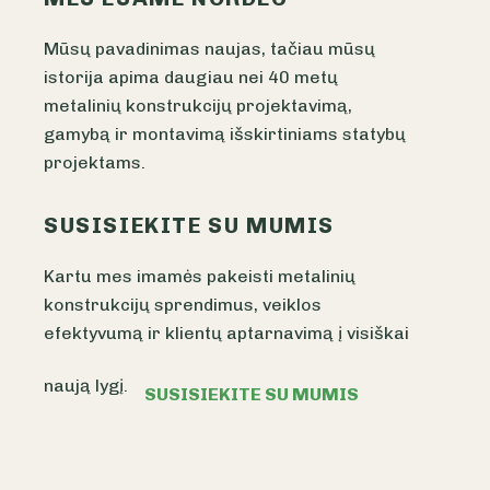
Mūsų pavadinimas naujas, tačiau mūsų
istorija apima daugiau nei 40 metų
metalinių konstrukcijų projektavimą,
gamybą ir montavimą išskirtiniams statybų
projektams.
SUSISIEKITE SU MUMIS
Kartu mes imamės pakeisti metalinių
konstrukcijų sprendimus, veiklos
efektyvumą ir klientų aptarnavimą į visiškai
naują lygį.
SUSISIEKITE SU MUMIS