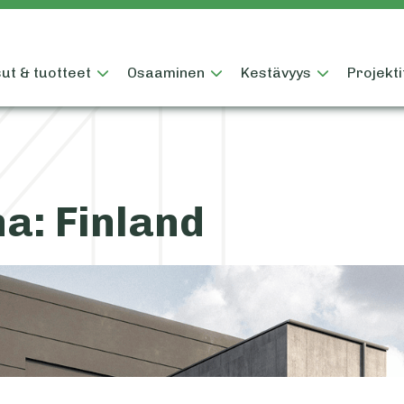
ut & tuotteet
Osaaminen
Kestävyys
Projekti
na:
Finland