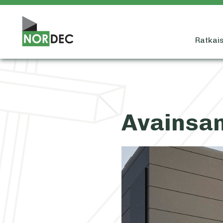
Ratkais
Avainsa