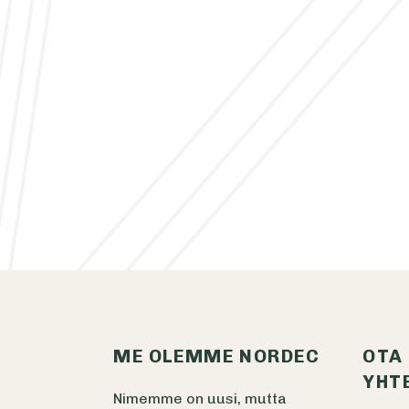
ME OLEMME NORDEC
OTA
YHT
Nimemme on uusi, mutta