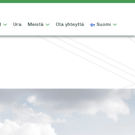
t
Ura
Meistä
Ota yhteyttä
Suomi