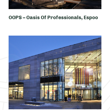
OOPS – Oasis Of Professionals, Espoo