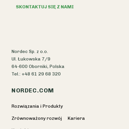
SKONTAKTUJ SIĘ Z NAMI
Nordec Sp. z o.o.
Ul. Łukowska 7/9
64-600 Oborniki, Polska
Tel.: +48 61 29 68 320
NORDEC.COM
Rozwiązania i Produkty
Zrównoważony rozwój
Kariera