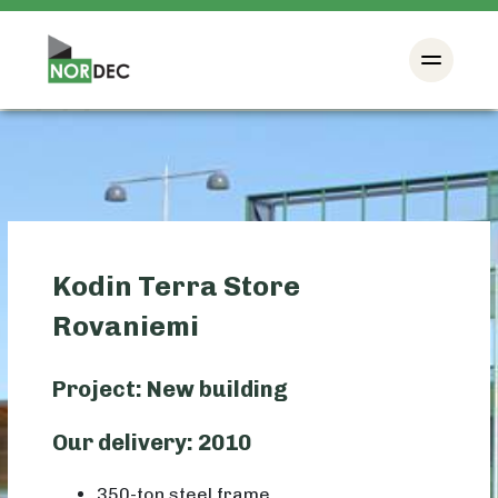
Kodin Terra Store
Rovaniemi
Project: New building
Our delivery: 2010
350-ton steel frame