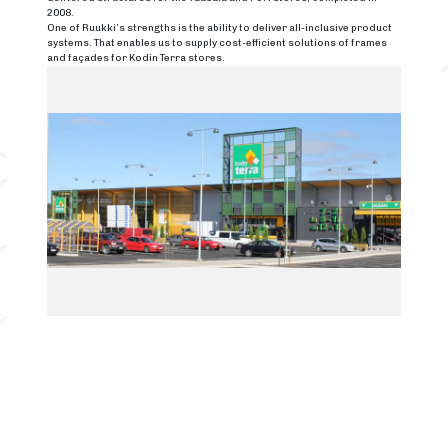
2008.
One of Ruukki’s strengths is the ability to deliver all-inclusive product
systems. That enables us to supply cost-efficient solutions of frames
and façades for Kodin Terra stores.