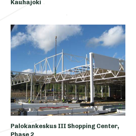
Kauhajoki
Palokankeskus III Shopping Center,
Phase 2