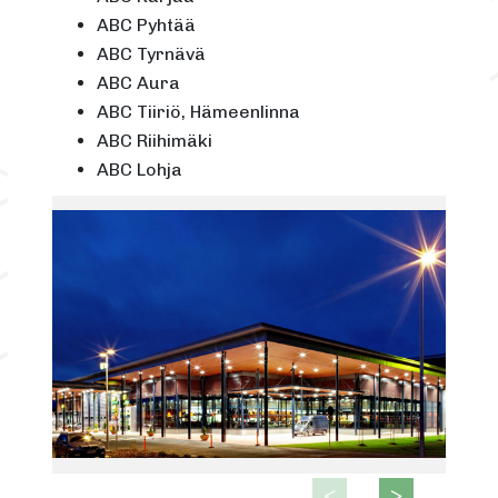
ABC Pyhtää
ABC Tyrnävä
ABC Aura
ABC Tiiriö, Hämeenlinna
ABC Riihimäki
ABC Lohja