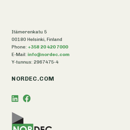
Itämerenkatu 5
00180 Helsinki, Finland
Phone:
+358 20 420 7000
E-Mail:
info@nordec.com
Y-tunnus: 2967475-4
NORDEC.COM