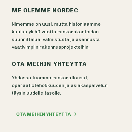
ME OLEMME NORDEC
Nimemme on uusi, mutta historiaamme
kuuluu yli 40 vuotta runkorakenteiden
suunnittelua, valmistusta ja asennusta
vaativimpiin rakennusprojekteihin.
OTA MEIHIN YHTEYTTÄ
Yhdessä tuomme runkoratkaisut,
operaatiotehokkuuden ja asiakaspalvelun
täysin uudelle tasolle.
OTA MEIHIN YHTEYTTÄ