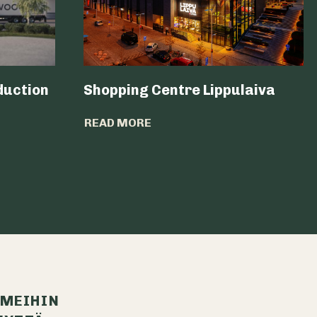
duction
Shopping Centre Lippulaiva
READ MORE
 MEIHIN