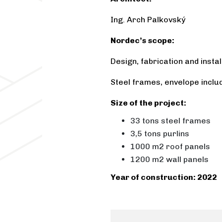
Ing. Arch Palkovský
Nordec’s scope:
Design, fabrication and instal
Steel frames, envelope inclu
Size of the project:
33 tons steel frames
3,5 tons purlins
1000 m2 roof panels
1200 m2 wall panels
Year of construction: 2022