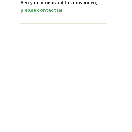
Are you interested to know more,
please contact us
!