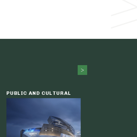
PUBLIC AND CULTURAL
LOGIST