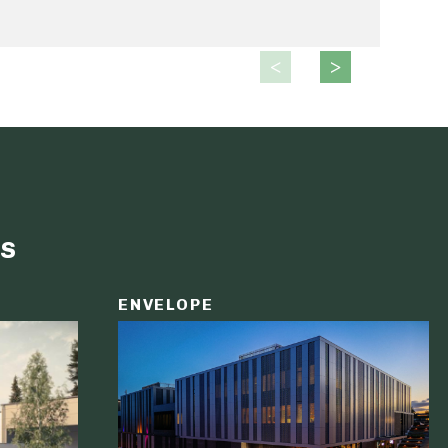
s
ENVELOPE