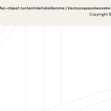
Ajo-ohjeet tuotantolaitoksillemme
|
Vastuuvapauslausek
Copyright 