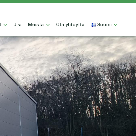
t
Ura
Meistä
Ota yhteyttä
Suomi