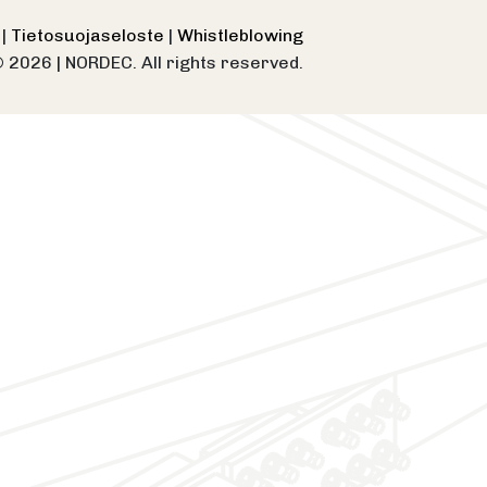
e
|
Tietosuojaseloste
|
Whistleblowing
© 2026
|
NORDEC. All rights reserved.