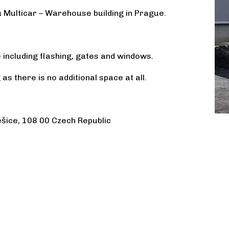
ů Multicar – Warehouse building in Prague.
 including flashing, gates and windows.
 as there is no additional space at all.
šice, 108 00 Czech Republic