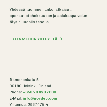
Yhdessä tuomme runkoratkaisut,
operaatiotehokkuuden ja asiakaspalvelun
täysin uudelle tasolle.
OTA MEIHIN YHTEYTTÄ
Itämerenkatu 5
00180 Helsinki, Finland
Phone:
+358 20 420 7000
E-Mail:
info@nordec.com
Y-tunnus: 2967475-4