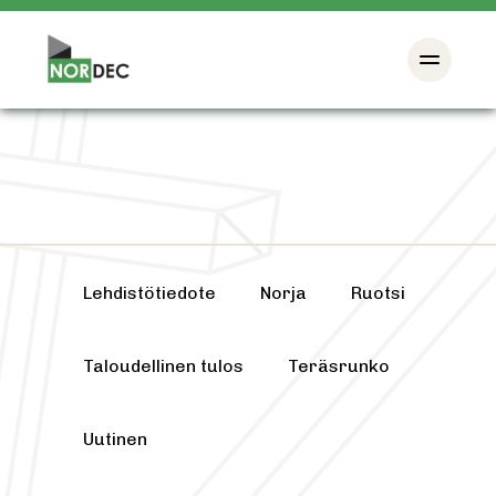
Lehdistötiedote
Norja
Ruotsi
Taloudellinen tulos
Teräsrunko
Uutinen