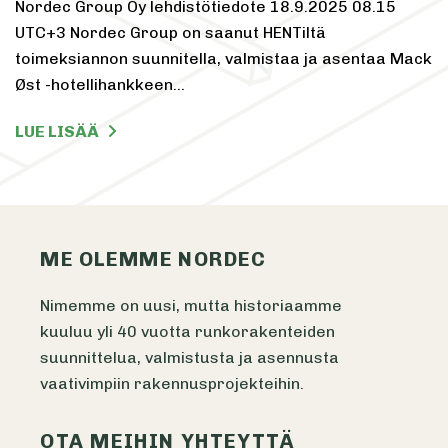
Nordec Group Oy lehdistötiedote 18.9.2025 08.15
UTC+3 Nordec Group on saanut HENTiltä
toimeksiannon suunnitella, valmistaa ja asentaa Mack
Øst -hotellihankkeen…
LUE LISÄÄ
ME OLEMME NORDEC
Nimemme on uusi, mutta historiaamme
kuuluu yli 40 vuotta runkorakenteiden
suunnittelua, valmistusta ja asennusta
vaativimpiin rakennusprojekteihin.
OTA MEIHIN YHTEYTTÄ