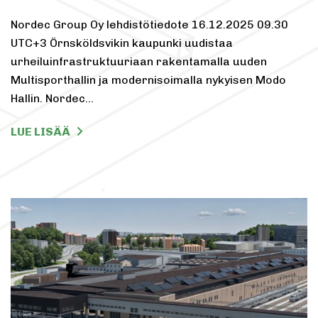
Nordec Group Oy lehdistötiedote 16.12.2025 09.30
UTC+3 Örnsköldsvikin kaupunki uudistaa
urheiluinfrastruktuuriaan rakentamalla uuden
Multisporthallin ja modernisoimalla nykyisen Modo
Hallin. Nordec…
LUE LISÄÄ