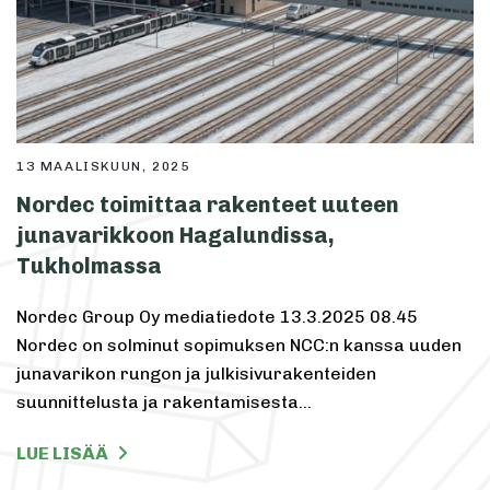
13 MAALISKUUN, 2025
Nordec toimittaa rakenteet uuteen
junavarikkoon Hagalundissa,
Tukholmassa
Nordec Group Oy mediatiedote 13.3.2025 08.45
Nordec on solminut sopimuksen NCC:n kanssa uuden
junavarikon rungon ja julkisivurakenteiden
suunnittelusta ja rakentamisesta…
LUE LISÄÄ