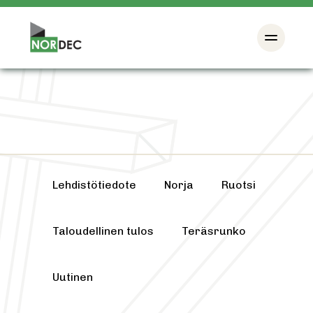
Lehdistötiedote
Norja
Ruotsi
Taloudellinen tulos
Teräsrunko
Uutinen