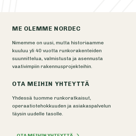
ME OLEMME NORDEC
Nimemme on uusi, mutta historiaamme
kuuluu yli 40 vuotta runkorakenteiden
suunnittelua, valmistusta ja asennusta
vaativimpiin rakennusprojekteihin.
OTA MEIHIN YHTEYTTÄ
Yhdessä tuomme runkoratkaisut,
operaatiotehokkuuden ja asiakaspalvelun
täysin uudelle tasolle.
OTA MEIHIN YHTEYTTÄ