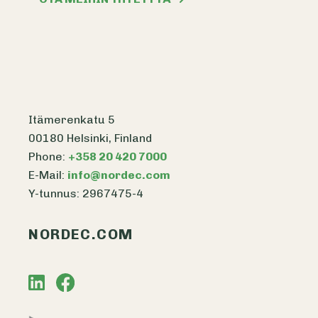
Itämerenkatu 5
00180 Helsinki, Finland
Phone:
+358 20 420 7000
E-Mail:
info@nordec.com
Y-tunnus: 2967475-4
NORDEC.COM