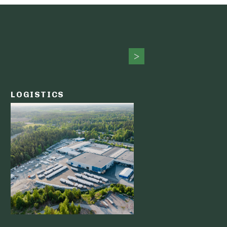
LOGISTICS
PUBLIC