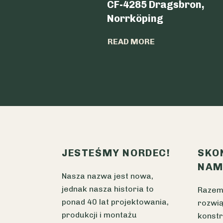
CF-4285 Dragsbron,
Norrköping
READ MORE
JESTEŚMY NORDEC!
SKO
NAM
Nasza nazwa jest nowa,
jednak nasza historia to
Razem
ponad 40 lat projektowania,
rozwią
produkcji i montażu
konstr