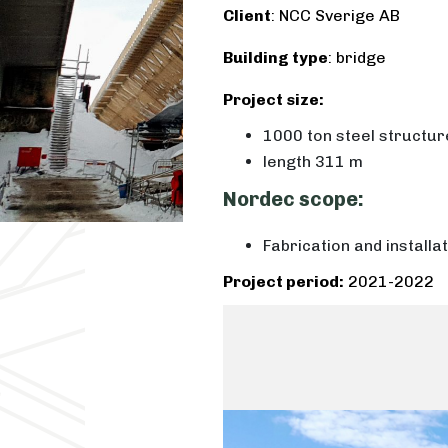
Client
: NCC Sverige AB
Building type
: bridge
Project size:
1000 ton steel structur
length 311 m
Nordec scope:
Fabrication and installa
Project period:
2021-2022