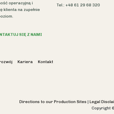
ość operacyjną i
Tel.: +48 61 29 68 320
ę klienta na zupełnie
poziom.
NTAKTUJ SIĘ Z NAMI
rozwój
Kariera
Kontakt
Directions to our Production Sites
|
Legal Discl
Copyright 