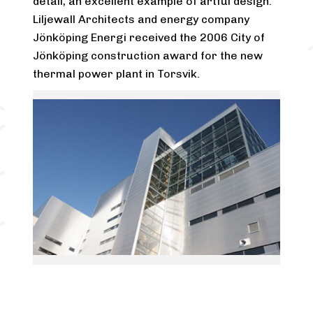
detail, an excellent example of artful design.
Liljewall Architects and energy company
Jönköping Energi received the 2006 City of
Jönköping construction award for the new
thermal power plant in Torsvik.