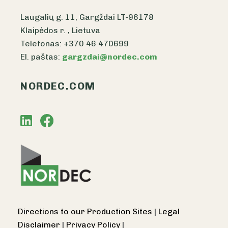
Laugalių g. 11, Gargždai LT-96178
Klaipėdos r. , Lietuva
Telefonas: +370 46 470699
El. paštas:
gargzdai@nordec.com
NORDEC.COM
Directions to our Production Sites
|
Legal
Disclaimer
|
Privacy Policy
|