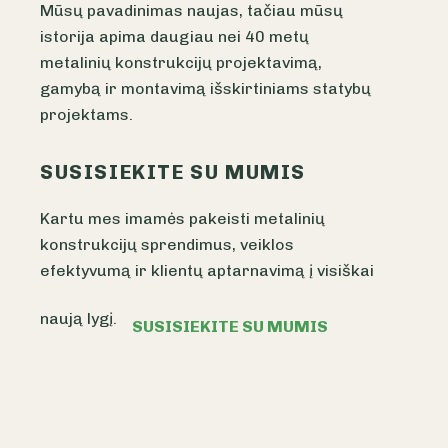
Mūsų pavadinimas naujas, tačiau mūsų
istorija apima daugiau nei 40 metų
metalinių konstrukcijų projektavimą,
gamybą ir montavimą išskirtiniams statybų
projektams.
SUSISIEKITE SU MUMIS
Kartu mes imamės pakeisti metalinių
konstrukcijų sprendimus, veiklos
efektyvumą ir klientų aptarnavimą į visiškai
naują lygį.
SUSISIEKITE SU MUMIS