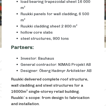
load bearing trapezoidal sheet 16 000
m²
Ruukki panels for wall cladding, 6 500
m²
Ruukki cladding sheet 2 800 m²
hollow core slabs
steel structures, 900 tons
Partners:
Investor: Bauhaus
General contractor: NIMAG Projekt AB
Designer: Öberg Hadmyr Arkitekter AB
Ruukki delivered complete roof structure,
wall cladding and steel structures for a
16000m² single-storey retail building.
Ruukki´s scope: from design to fabrication
and installation.