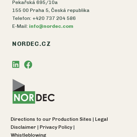
Pekařská 695/10a
155 00 Praha 5, Česká republika
Telefon: +420 737 204 586
E-Mail:
info@nordec.com
NORDEC.CZ
Directions to our Production Sites
|
Legal
Disclaimer
|
Privacy Policy
|
Whistleblowing