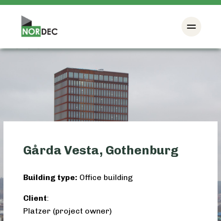
Gårda Vesta, Gothenburg
Building type:
Office building
Client
:
Platzer (project owner)