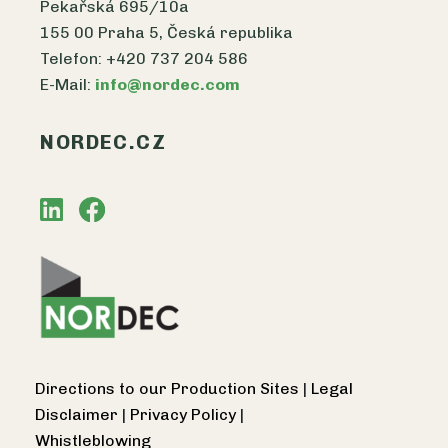
Pekařská 695/10a
155 00 Praha 5, Česká republika
Telefon: +420 737 204 586
E-Mail:
info@nordec.com
NORDEC.CZ
Directions to our Production Sites
|
Legal
Disclaimer
|
Privacy Policy
|
Whistleblowing