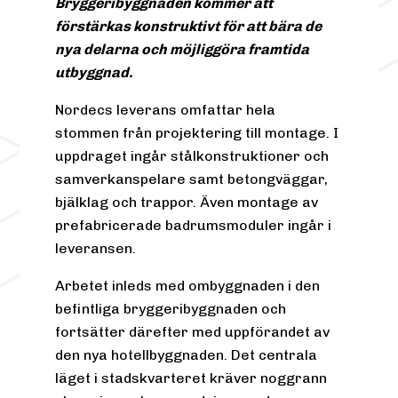
Bryggeribyggnaden kommer att
förstärkas konstruktivt för att bära de
nya delarna och möjliggöra framtida
utbyggnad.
Nordecs leverans omfattar hela
stommen från projektering till montage. I
uppdraget ingår stålkonstruktioner och
samverkanspelare samt betongväggar,
bjälklag och trappor. Även montage av
prefabricerade badrumsmoduler ingår i
leveransen.
Arbetet inleds med ombyggnaden i den
befintliga bryggeribyggnaden och
fortsätter därefter med uppförandet av
den nya hotellbyggnaden. Det centrala
läget i stadskvarteret kräver noggrann