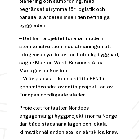
planering och samordning, med
begränsat utrymme för logistik och
parallella arbeten inne i den befintliga
byggnaden.
– Det här projektet förenar modern
stomkonstruktion med utmaningen att
integrera nya delar i en befintlig byggnad,
säger Mårten West, Business Area
Manager på Nordec.
– Vi är glada att kunna stötta HENT i
genomförandet av detta projekt i en av
Europas nordligaste städer.
Projektet fortsätter Nordecs
engagemang i byggprojekt i norra Norge,
där både stadsnära lägen och lokala
klimatförhållanden ställer särskilda krav.