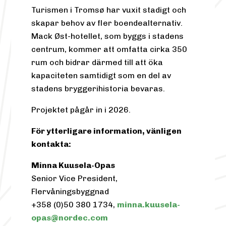
Turismen i Tromsø har vuxit stadigt och
skapar behov av fler boendealternativ.
Mack Øst-hotellet, som byggs i stadens
centrum, kommer att omfatta cirka 350
rum och bidrar därmed till att öka
kapaciteten samtidigt som en del av
stadens bryggerihistoria bevaras.
Projektet pågår in i 2026.
För ytterligare information, vänligen
kontakta:
Minna Kuusela-Opas
Senior Vice President,
Flervåningsbyggnad
+358 (0)50 380 1734,
minna.kuusela-
opas@nordec.com