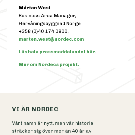
Mårten West
Business Area Manager,
Flervåningsbyggnad Norge
+358 (0)40 174 0800,
marten.west@nordec.com
Läs hela pressmeddelandet här.
Mer om Nordecs projekt.
VI ÄR NORDEC
Vårt namn är nytt, men vår historia
sträcker sig över mer än 40 år av