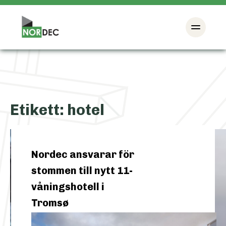
Etikett:
hotel
Nordec ansvarar för
stommen till nytt 11-
våningshotell i
Tromsø