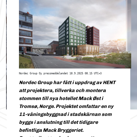
Nordec Group Oy pressmeddelandet 18.9.2025 08.15 UTC+3
Nordec Group har fått i uppdrag av HENT
att projektera, tillverka och montera
stommen till nya hotellet Mack Øst i
Tromsø, Norge. Projektet omfattar en ny
11-våningsbyggnad i stadskärnan som
byggs i anslutning till det tidigare
befintliga Mack Bryggeriet.