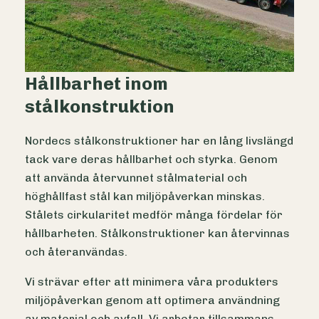
Hållbarhet inom
stålkonstruktion
Nordecs stålkonstruktioner har en lång livslängd
tack vare deras hållbarhet och styrka. Genom
att använda återvunnet stålmaterial och
höghållfast stål kan miljöpåverkan minskas.
Stålets cirkularitet medför många fördelar för
hållbarheten. Stålkonstruktioner kan återvinnas
och återanvändas.
Vi strävar efter att minimera våra produkters
miljöpåverkan genom att optimera användning
av material och avfall. Vi arbetar tillsammans