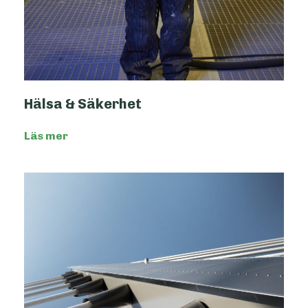
Hälsa & Säkerhet
Läs mer