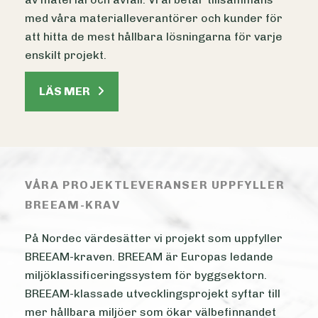
med våra materialleverantörer och kunder för
att hitta de mest hållbara lösningarna för varje
enskilt projekt.
LÄS MER
VÅRA PROJEKTLEVERANSER UPPFYLLER
BREEAM-KRAV
På Nordec värdesätter vi projekt som uppfyller
BREEAM-kraven. BREEAM är Europas ledande
miljöklassificeringssystem för byggsektorn.
BREEAM-klassade utvecklingsprojekt syftar till
mer hållbara miljöer som ökar välbefinnandet