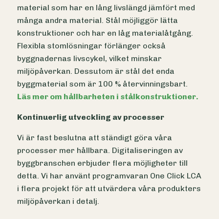
material som har en lång livslängd jämfört med
många andra material. Stål möjliggör lätta
konstruktioner och har en låg materialåtgång.
Flexibla stomlösningar förlänger också
byggnadernas livscykel, vilket minskar
miljöpåverkan. Dessutom är stål det enda
byggmaterial som är 100 % återvinningsbart.
Läs mer om hållbarheten i stålkonstruktioner.
Kontinuerlig utveckling av processer
Vi är fast beslutna att ständigt göra våra
processer mer hållbara. Digitaliseringen av
byggbranschen erbjuder flera möjligheter till
detta. Vi har använt programvaran One Click LCA
i flera projekt för att utvärdera våra produkters
miljöpåverkan i detalj.