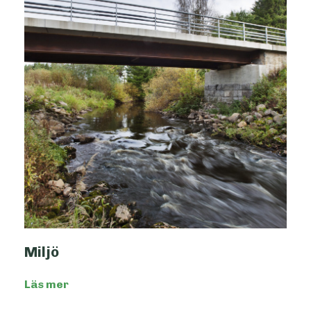
Miljö
Läs mer