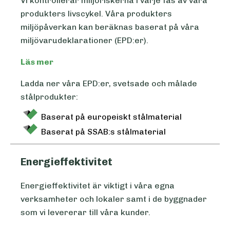
Vi kontrollerar miljöriskerna i varje fas av våra
produkters livscykel. Våra produkters
miljöpåverkan kan beräknas baserat på våra
miljövarudeklarationer (EPD:er).
Läs mer
Ladda ner våra EPD:er, svetsade och målade
stålprodukter:
Baserat på europeiskt stålmaterial
Baserat på SSAB:s stålmaterial
Energieffektivitet
Energieffektivitet är viktigt i våra egna
verksamheter och lokaler samt i de byggnader
som vi levererar till våra kunder.