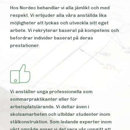
Hos Nordec behandlar vi alla jämlikt och med
respekt. Vi erbjuder alla våra anställda lika
möjligheter att lyckas och utveckla sitt eget
arbete. Vi rekryterar baserat på kompetens och
befordrar individer baserat på deras
prestationer.
Vi anställer unga professionella som
sommarpraktikanter eller för
arbetsplatslärande. Vi deltar även i
skolsamarbeten och utbildar studenter inom
stålkonstruktion. Som ledande experter inom
vårt område anser vi det vara vår uppgift att