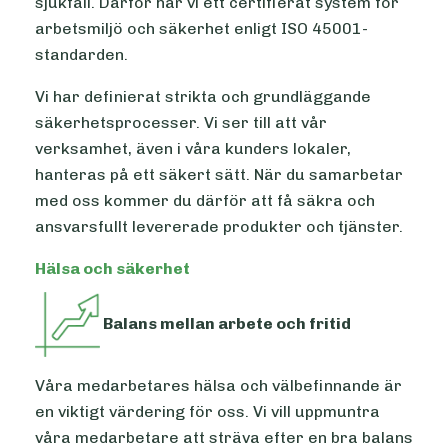
sjukfall. Därför har vi ett certifierat system för
arbetsmiljö och säkerhet enligt ISO 45001-
standarden.
Vi har definierat strikta och grundläggande
säkerhetsprocesser. Vi ser till att vår
verksamhet, även i våra kunders lokaler,
hanteras på ett säkert sätt. När du samarbetar
med oss kommer du därför att få säkra och
ansvarsfullt levererade produkter och tjänster.
Hälsa och säkerhet
Balans mellan arbete och fritid
Våra medarbetares hälsa och välbefinnande är
en viktigt värdering för oss. Vi vill uppmuntra
våra medarbetare att sträva efter en bra balans