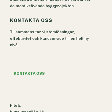
de mest krävande byggprojekten.
KONTAKTA OSS
Tillsammans tar vi stomlösningar,
effektivitet och kundservice till en helt ny
nivå.
KONTAKTA OSS
Piteå:
Kunskapsallén 14