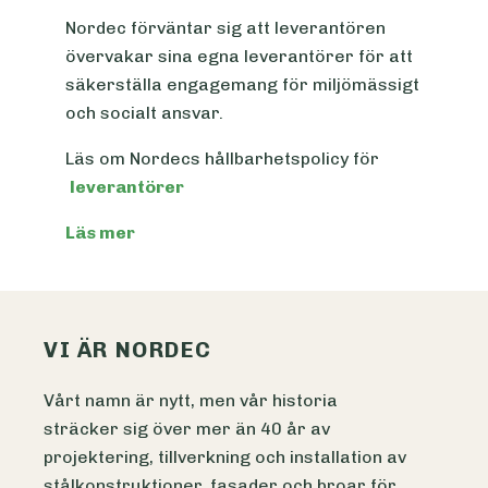
Nordec förväntar sig att leverantören
övervakar sina egna leverantörer för att
säkerställa engagemang för miljömässigt
och socialt ansvar.
Läs om Nordecs hållbarhetspolicy för
leverantörer
Läs mer
VI ÄR NORDEC
Vårt namn är nytt, men vår historia
sträcker sig över mer än 40 år av
projektering, tillverkning och installation av
stålkonstruktioner, fasader och broar för