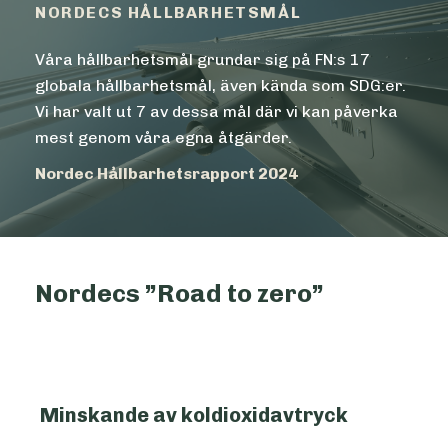
NORDECS HÅLLBARHETSMÅL
Våra hållbarhetsmål grundar sig på FN:s 17
globala hållbarhetsmål, även kända som SDG:er.
Vi har valt ut 7 av dessa mål där vi kan påverka
mest genom våra egna åtgärder.
Nordec Hållbarhetsrapport 2024
Nordecs ”Road to zero”
Minskande av koldioxidavtryck