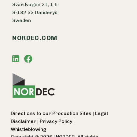
Svärdvägen 21, 1 tr
S-182 33 Danderyd
Sweden
NORDEC.COM
Directions to our Production Sites
|
Legal
Disclaimer
|
Privacy Policy
|
Whistleblowing
Copyright © 2026
|
NORDEC. All rights