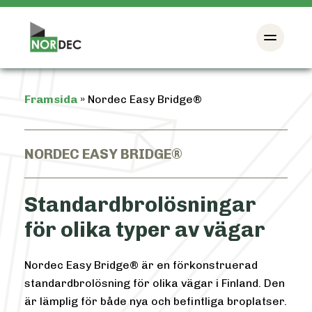
Framsida
»
Nordec Easy Bridge®
NORDEC EASY BRIDGE®
Standardbrolösningar
för olika typer av vägar
Nordec Easy Bridge® är en förkonstruerad
standardbrolösning för olika vägar i Finland. Den
är lämplig för både nya och befintliga broplatser.