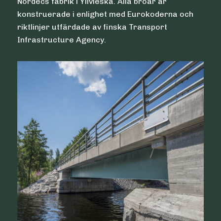
Nordecs fabrik i Ylivieska. Alla broar är
konstruerade i enlighet med Eurokoderna och
riktlinjer utfärdade av finska Transport
Infrastructure Agency.