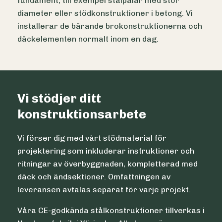
fundament, till exempel stålpålar med stor
diameter eller stödkonstruktioner i betong. Vi
installerar de bärande brokonstruktionerna och
däckelementen normalt inom en dag.
Vi stödjer ditt
konstruktionsarbete
Vi förser dig med vårt stödmaterial för
projektering som inkluderar instruktioner och
ritningar av överbyggnaden, kompletterad med
däck och ändsektioner. Omfattningen av
leveransen avtalas separat för varje projekt.
Våra CE-godkända stålkonstruktioner tillverkas i