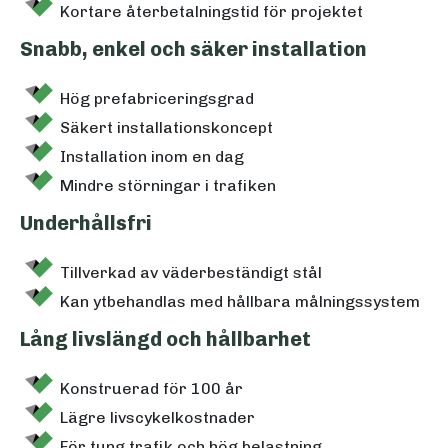
Kortare återbetalningstid för projektet
Snabb, enkel och säker installation
Hög prefabriceringsgrad
Säkert installationskoncept
Installation inom en dag
Mindre störningar i trafiken
Underhållsfri
Tillverkad av väderbeständigt stål
Kan ytbehandlas med hållbara målningssystem
Lång livslängd och hållbarhet
Konstruerad för 100 år
Lägre livscykelkostnader
För tung trafik och hög belastning