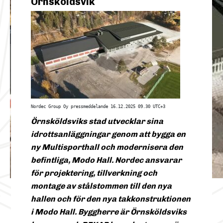
Örnsköldsvik
Nordec Group Oy pressmeddelande 16.12.2025 09.30 UTC+3
Örnsköldsviks stad utvecklar sina
idrottsanläggningar genom att bygga en
ny Multisporthall och modernisera den
befintliga, Modo Hall. Nordec ansvarar
för projektering, tillverkning och
montage av stålstommen till den nya
hallen och för den nya takkonstruktionen
i Modo Hall. Byggherre är Örnsköldsviks