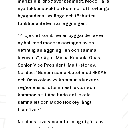
mångsidig idrottsverksamhet. Modo Halls
nya takkonstruktion kommer att förlänga
byggnadens livslängd och förbättra
funktionaliteten i anläggningen.
”Projektet kombinerar byggandet av en
ny hall med moderniseringen av en
befintlig anläggning i en och samma
leverans”, säger Minna Kuusela Opas,
Senior Vice President, Multi-storey,
Nordec. ”Genom samarbetet med REKAB
och Örnsköldsviks kommun stärker vi
regionens idrottsinfrastruktur som
kommer att tjäna både det lokala
samhället och Modo Hockey långt
framöver.”
Nordecs leveransomfattning utgörs av