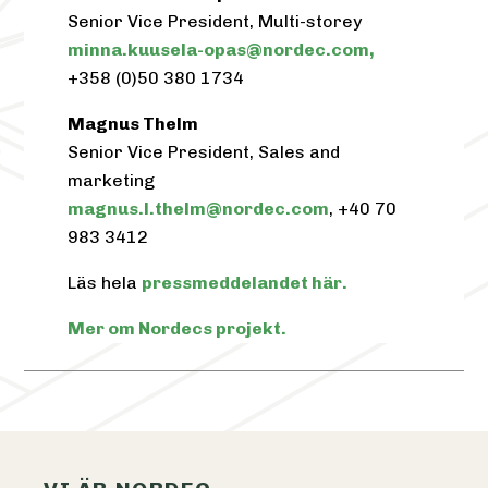
Senior Vice President, Multi-storey
minna.kuusela-opas@nordec.com,
+358 (0)50 380 1734
Magnus Thelm
Senior Vice President, Sales and
marketing
magnus.l.thelm@nordec.com
,
+40 70
983 3412
Läs hela
pressmeddelandet här.
Mer om Nordecs projekt.