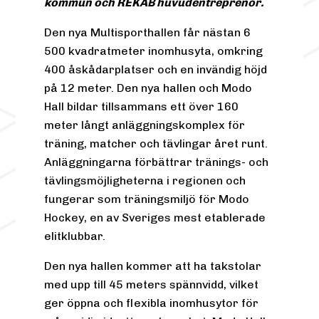
kommun och REKAB huvudentreprenör.
Den nya Multisporthallen får nästan 6
500 kvadratmeter inomhusyta, omkring
400 åskådarplatser och en invändig höjd
på 12 meter. Den nya hallen och Modo
Hall bildar tillsammans ett över 160
meter långt anläggningskomplex för
träning, matcher och tävlingar året runt.
Anläggningarna förbättrar tränings- och
tävlingsmöjligheterna i regionen och
fungerar som träningsmiljö för Modo
Hockey, en av Sveriges mest etablerade
elitklubbar.
Den nya hallen kommer att ha takstolar
med upp till 45 meters spännvidd, vilket
ger öppna och flexibla inomhusytor för