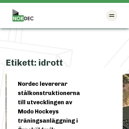
Etikett:
idrott
Nordec levererar
stålkonstruktionerna
till utvecklingen av
Modo Hockeys
träningsanläggning i