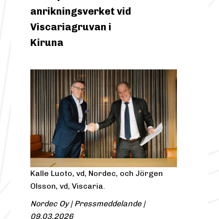
anrikningsverket vid
Viscariagruvan i
Kiruna
Kalle Luoto, vd, Nordec, och Jörgen
Olsson, vd, Viscaria.
Nordec Oy | Pressmeddelande |
09.03.2026