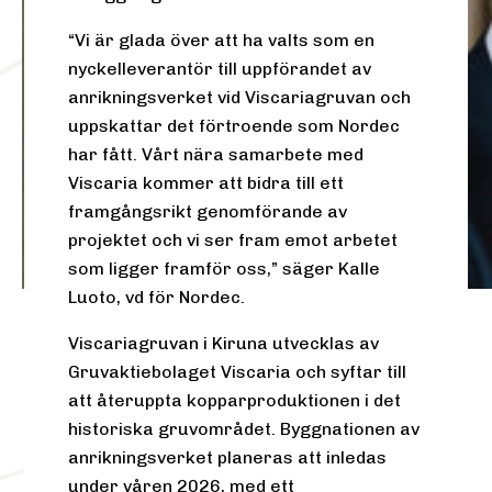
“Vi är glada över att ha valts som en
nyckelleverantör till uppförandet av
anrikningsverket vid Viscariagruvan och
uppskattar det förtroende som Nordec
har fått. Vårt nära samarbete med
Viscaria kommer att bidra till ett
framgångsrikt genomförande av
projektet och vi ser fram emot arbetet
som ligger framför oss,” säger Kalle
Luoto, vd för Nordec.
Viscariagruvan i Kiruna utvecklas av
Gruvaktiebolaget Viscaria och syftar till
att återuppta kopparproduktionen i det
historiska gruvområdet. Byggnationen av
anrikningsverket planeras att inledas
under våren 2026, med ett