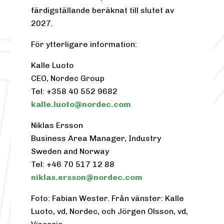
färdigställande beräknat till slutet av
2027.
För ytterligare information:
Kalle Luoto
CEO, Nordec Group
Tel: +358 40 552 9682
kalle.luoto@nordec.com
Niklas Ersson
Business Area Manager, Industry
Sweden and Norway
Tel: +46 70 517 12 88
niklas.ersson@nordec.com
Foto: Fabian Wester. Från vänster: Kalle
Luoto, vd, Nordec, och Jörgen Olsson, vd,