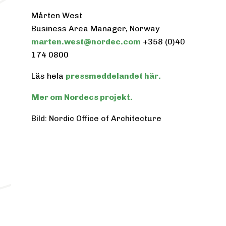
Mårten West
Business Area Manager, Norway
marten.west@nordec.com
+358 (0)40
174 0800
Läs hela
pressmeddelandet här.
Mer om Nordecs projekt.
Bild: Nordic Office of Architecture