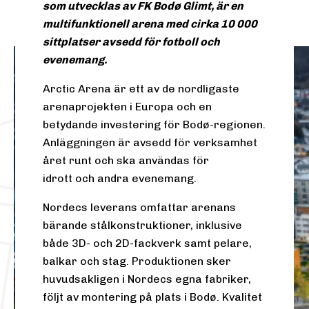
som utvecklas av FK Bodø Glimt, är en
multifunktionell arena med cirka 10 000
sittplatser avsedd för fotboll och
evenemang.
Arctic Arena är ett av de nordligaste
arenaprojekten i Europa och en
betydande investering för Bodø-regionen.
Anläggningen är avsedd för verksamhet
året runt och ska användas för
idrott och andra evenemang.
Nordecs leverans omfattar arenans
bärande stålkonstruktioner, inklusive
både 3D- och 2D-fackverk samt pelare,
balkar och stag. Produktionen sker
huvudsakligen i Nordecs egna fabriker,
följt av montering på plats i Bodø. Kvalitet