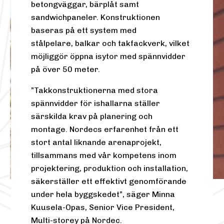
betongväggar, bärplåt samt
sandwichpaneler. Konstruktionen
baseras på ett system med
stålpelare, balkar och takfackverk, vilket
möjliggör öppna isytor med spännvidder
på över 50 meter.
”Takkonstruktionerna med stora
spännvidder för ishallarna ställer
särskilda krav på planering och
montage. Nordecs erfarenhet från ett
stort antal liknande arenaprojekt,
tillsammans med vår kompetens inom
projektering, produktion och installation,
säkerställer ett effektivt genomförande
under hela byggskedet”, säger Minna
Kuusela-Opas, Senior Vice President,
Multi-storey på Nordec.