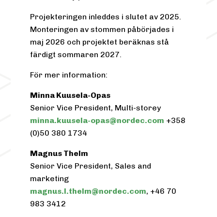
Projekteringen inleddes i slutet av 2025.
Monteringen av stommen påbörjades i
maj 2026 och projektet beräknas stå
färdigt sommaren 2027.
För mer information:
Minna Kuusela-Opas
Senior Vice President, Multi-storey
minna.kuusela-opas@nordec.com
+358
(0)50 380 1734
Magnus Thelm
Senior Vice President, Sales and
marketing
magnus.l.thelm@nordec.com
,
+46 70
983 3412