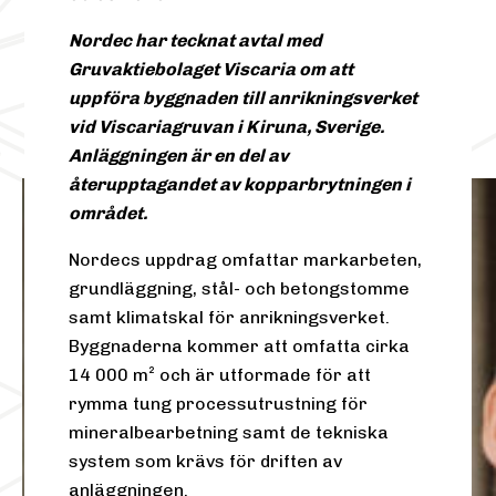
Nordec har tecknat avtal med
Gruvaktiebolaget Viscaria om att
uppföra byggnaden till anrikningsverket
vid Viscariagruvan i Kiruna, Sverige.
Anläggningen är en del av
återupptagandet av kopparbrytningen i
området.
Nordecs uppdrag omfattar markarbeten,
grundläggning, stål- och betongstomme
samt klimatskal för anrikningsverket.
Byggnaderna kommer att omfatta cirka
14 000 m² och är utformade för att
rymma tung processutrustning för
mineralbearbetning samt de tekniska
system som krävs för driften av
anläggningen.