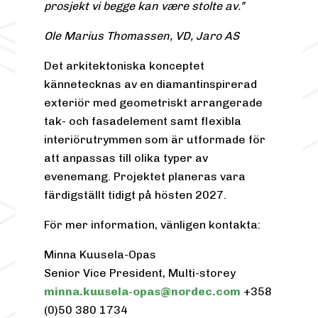
prosjekt vi begge kan være stolte av.”
Ole Marius Thomassen, VD, Jaro AS
Det arkitektoniska konceptet
kännetecknas av en diamantinspirerad
exteriör med geometriskt arrangerade
tak- och fasadelement samt flexibla
interiörutrymmen som är utformade för
att anpassas till olika typer av
evenemang. Projektet planeras vara
färdigställt tidigt på hösten 2027.
För mer information, vänligen kontakta:
Minna Kuusela-Opas
Senior Vice President, Multi-storey
minna.kuusela-opas@nordec.com
+358
(0)50 380 1734